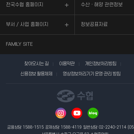
전국수협 홈페이지
수산ㆍ해양 관련정보
부서 / 사업 홈페이지
정보공표자료
FAMILY SITE
찾아오시는 길
이용약관
개인정보처리방침
신용정보 활용체제
영상정보처리기기 운영·관리 방침
금융상담 1588-1515
공제상담 1588-4119
일반상담 02-2240-2114
(05