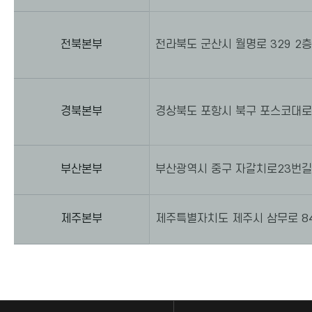
전북본부
전라북도 군산시 월명로 329 2층
경북본부
경상북도 포항시 북구 포스코대로2
부산본부
부산광역시 중구 자갈치로23번길 3
제주본부
제주특별자치도 제주시 삼무로 84