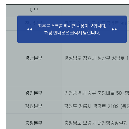
지부
전남본부
광주광역시 서구 상무중앙로 98 
경남본부
경상남도 창원시 성산구 상남로 11
경인본부
인천광역시 중구 축항대로 50 (항
강원본부
강원도 강릉시 경강로 2189 (옥
충청본부
충청남도 보령시 대천항중앙길7, 