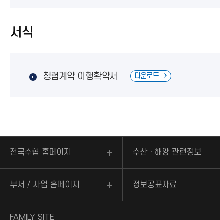
서식
청렴계약 이행확약서
다운로드
전국수협 홈페이지
수산ㆍ해양 관련정보
부서 / 사업 홈페이지
정보공표자료
FAMILY SITE