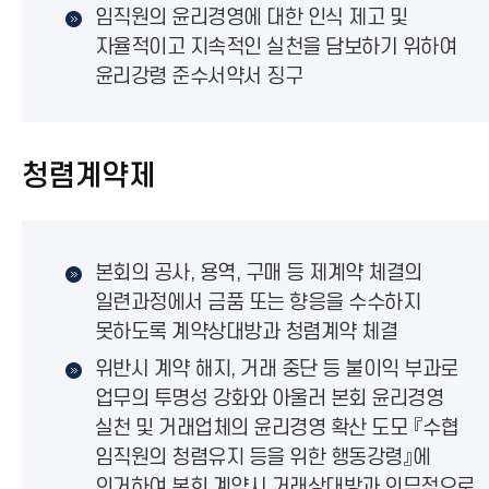
임직원의 윤리경영에 대한 인식 제고 및
자율적이고 지속적인 실천을 담보하기 위하여
윤리강령 준수서약서 징구
청렴계약제
본회의 공사, 용역, 구매 등 제계약 체결의
일련과정에서 금품 또는 향응을 수수하지
못하도록 계약상대방과 청렴계약 체결
위반시 계약 해지, 거래 중단 등 불이익 부과로
업무의 투명성 강화와 아울러 본회 윤리경영
실천 및 거래업체의 윤리경영 확산 도모 『수협
임직원의 청렴유지 등을 위한 행동강령』에
의거하여 본회 계약시 거래상대방과 의무적으로