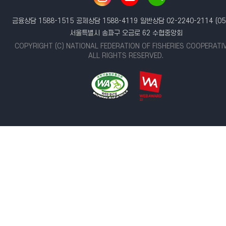
금융상담 1588-1515
공제상담 1588-4119
일반상담 02-2240-2114
(05
서울특별시 송파구 오금로 62 수협중앙회
COPYRIGHT (C) NATIONAL FEDERATION OF FISHERIES COOPERATI
ALL RIGHTS RESERVED.