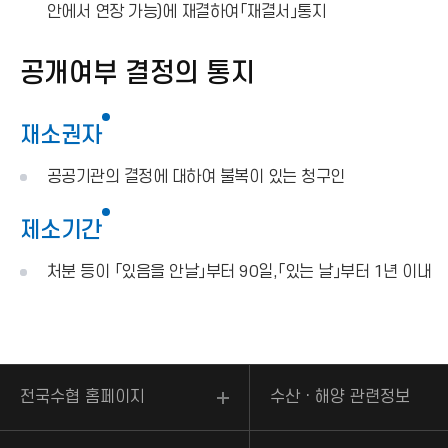
안에서 연장 가능)에 재결하여「재결서」통지
공개여부 결정의 통지
재소권자
공공기관의 결정에 대하여 불복이 있는 청구인
제소기간
처분 등이 「있음을 안날」부터 90일,「있는 날」부터 1년 이내
전국수협 홈페이지
수산ㆍ해양 관련정보