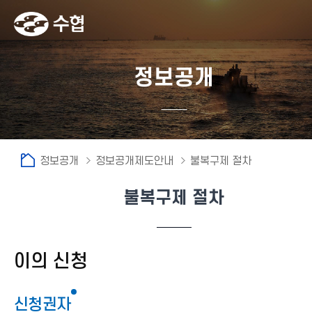
정보공개
정보공개
정보공개제도안내
불복구제 절차
불복구제 절차
fnctId=sitemenu,menuViewType=tab
이의 신청
신청권자