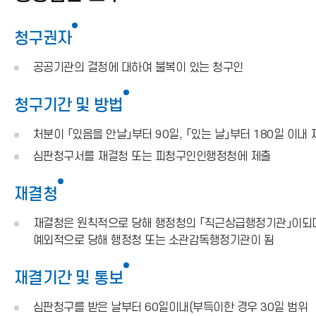
청구권자
공공기관의 결정에 대하여 불복이 있는 청구인
청구기간 및 방법
처분이 「있음을 안날」부터 90일, 「있는 날」부터 180일 이내 
심판청구서를 재결청 또는 피청구인인행정청에 제출
재결청
재결청은 원칙적으로 당해 행정청의 「직근상급행정기관」이되
예외적으로 당해 행정청 또는 소관감독행정기관이 됨
재결기간 및 통보
심판청구를 받은 날부터 60일이내(부득이한 경우 30일 범위