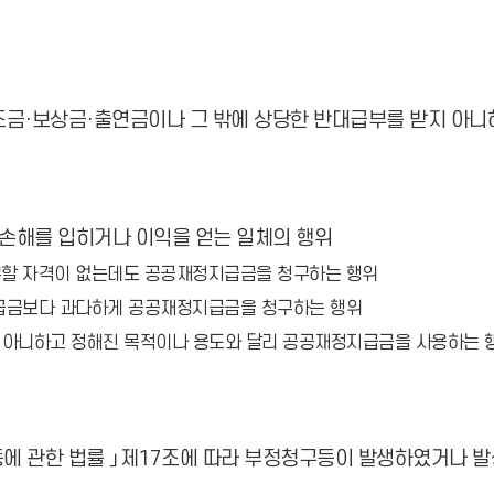
조금·보상금·출연금이나 그 밖에 상당한 반대급부를 받지 아니
 손해를 입히거나 이익을 얻는 일체의 행위
구할 자격이 없는데도 공공재정지급금을 청구하는 행위
지급금보다 과다하게 공공재정지급금을 청구하는 행위
 아니하고 정해진 목적이나 용도와 달리 공공재정지급금을 사용하는 
등에 관한 법률 」제17조에 따라 부정청구등이 발생하였거나 