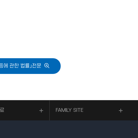
등에 관한 법률」전문
료
FAMILY SITE