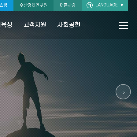
LANGUAGE
쇼핑
수산경제연구원
어촌사랑
재육성
고객지원
사회공헌