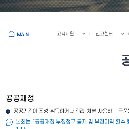
고객지원
신고센터
공공재정
공공기관이 조성·취득하거나 관리·처분·사용하는 금품
본회는 「공공재정 부정청구 금지 및 부정이익 환수 