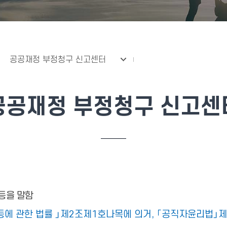
공공재정 부정청구 신고센터
공공재정 부정청구 신고센
등을 말함
등에 관한 법률 」제2조제1호나목에 의거, 「공직자윤리법」