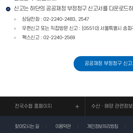
신고는 하단의 공공재정 부정청구 신고서를 다운로드하여
상담전화 : 02-2240-2483, 2547
우편신고 또는 직접방문 신고 : (05510) 서울특별시 송
팩스신고 : 02-2240-2569
공공재정 부정청구 신고
전국수협 홈페이지
수산ㆍ해양 관련정보
찾아오시는 길
이용약관
개인정보처리방침