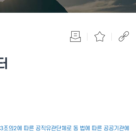
터
제3조의2에 따른 공직유관단체로 동 법에 따른 공공기관에