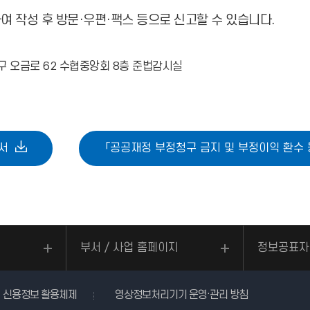
 작성 후 방문·우편·팩스 등으로 신고할 수 있습니다.
파구 오금로 62 수협중앙회 8층 준법감시실
서
「공공재정 부정청구 금지 및 부정이익 환수 
부서 / 사업 홈페이지
정보공표자
신용정보 활용체제
영상정보처리기기 운영·관리 방침