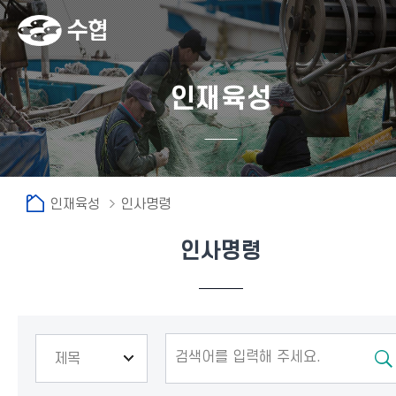
인재육성
인재육성
인사명령
인사명령