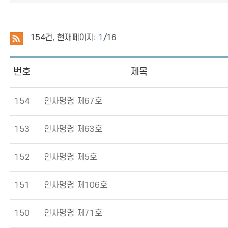
154
건, 현재페이지:
1
/16
번호
제목
154
인사명령 제67호
153
인사명령 제63호
152
인사명령 제5호
151
인사명령 제106호
150
인사명령 제71호