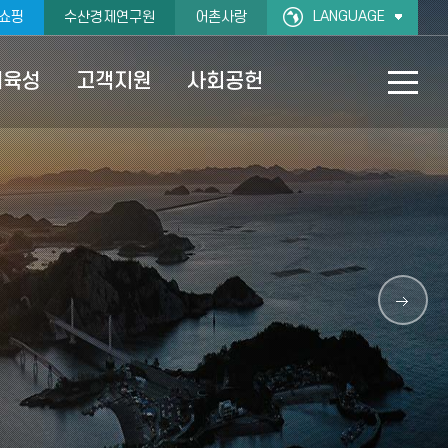
LANGUAGE
쇼핑
수산경제연구원
어촌사랑
재육성
고객지원
사회공헌