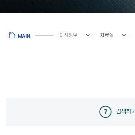
지식정보
자료실
검색하