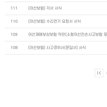
111
(어선보험) 각서 서식
110
(어선보험) 수리연기 요청서 서식
109
어선재해보상보험 약관(소형어선전손사고보험 포
108
(어선보험) 사고경위서(문답서) 서식