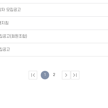
상자 모집공고
행지침
집공고(회원조합)
모집공고
1
2