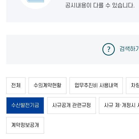
공시내용이 다를 수 있습니다.
검색하
전체
수의계약현황
업무추진비 사용내역
차
수산발전기금
사규공개 관련규정
사규 제·개정시
계약정보공개