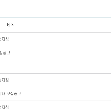
제목
행지침
침공고
행지침
상자 모집공고
행지침