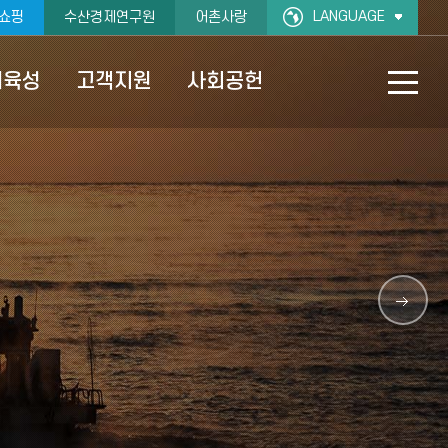
LANGUAGE
쇼핑
수산경제연구원
어촌사랑
재육성
고객지원
사회공헌