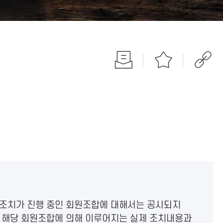
 조치가 진행 중인 회원조합에 대해서는 공시되지
 해당 회원조합에 의해 이루어지는 실제 조치내용과