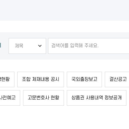
기
량현황
조합 제재내용 공시
국외출장보고
결산공고
 사전예고
고문변호사 현황
상품권 사용내역 정보공개