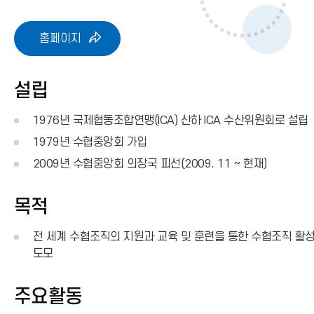
홈페이지
설립
1976년 국제협동조합연맹(ICA) 산하 ICA 수산위원회로 설립
1979년 수협중앙회 가입
2009년 수협중앙회 의장국 피선(2009. 11 ~ 현재)
목적
전 세계 수협조직의 지원과 교육 및 훈련을 통한 수협조직 활
도모
주요활동