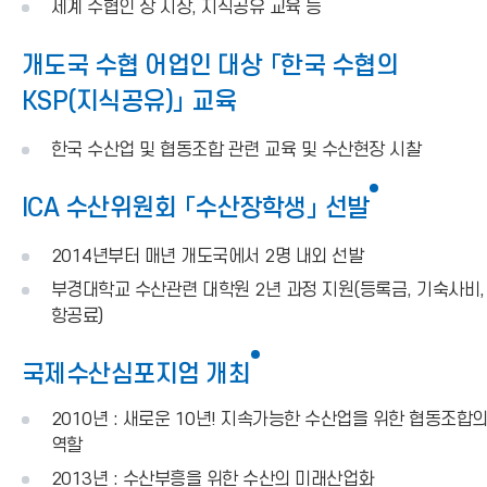
세계 수협인 상 시상, 지식공유 교육 등
개도국 수협 어업인 대상 「한국 수협의
KSP(지식공유)」 교육
한국 수산업 및 협동조합 관련 교육 및 수산현장 시찰
ICA 수산위원회 「수산장학생」 선발
2014년부터 매년 개도국에서 2명 내외 선발
부경대학교 수산관련 대학원 2년 과정 지원(등록금, 기숙사비,
항공료)
국제수산심포지엄 개최
2010년 : 새로운 10년! 지속가능한 수산업을 위한 협동조합
역할
2013년 : 수산부흥을 위한 수산의 미래산업화