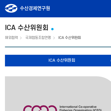
ICA 수산위원회
해외협력
국제협동조합연맹
ICA 수산위원회
fnctId=sitemenu,menuViewType=tab
ICA 수산위원회
ICA
ICA 수산위원회