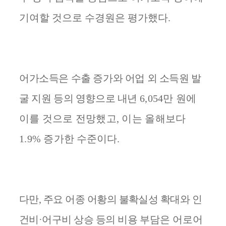
기여할 것으로 수경원은 평가했다
.
어가소득은 수출 증가와 어업 외 소득원 발
굴 지원 등의 영향으로 내년
6,054
만 원에
이를 것으로 전망했고
,
이는 올해보다
1.9%
증가한
수준이다
.
다만
,
주요 어종 어황의 불확실성 확대와 인
건비
·
어구비 상승 등의 비용
부담은 어로어