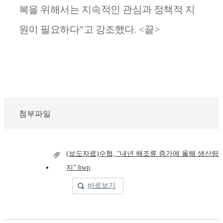
복을 위해서는 지속적인 관심과 정책적 지
원이 필요하다
”
고 강조했다
.
<
끝
>
첨부파일
(보도자료)수협, “내년 해조류 증가에 올해 생산량 
지”.hwp
바로보기