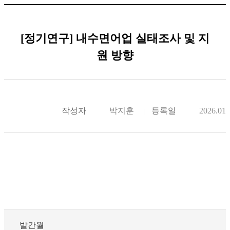
[정기연구] 내수면어업 실태조사 및 지
원 방향
작성자
박지훈
등록일
2026.01.
발간월